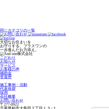
同じカテゴリの一覧
Top
大切なお住まいを
お守りする、プラスワンの
一歩進んだお力添え。
こだわり
お知らせ
サービス
お客様の声
補助金
受賞歴
施工事例・活動
代表挨拶
採用
会社概要
お問い合わせ
〒277-0922
千葉県柏市大島田２丁目１３−１