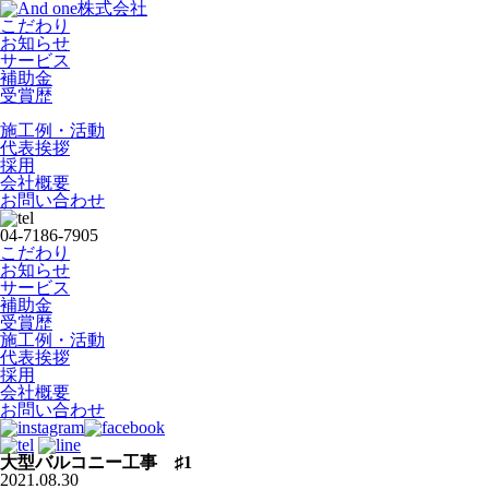
こだわり
お知らせ
サービス
補助金
受賞歴
施工例・活動
代表挨拶
採用
会社概要
お問い合わせ
04-7186-7905
こだわり
お知らせ
サービス
補助金
受賞歴
施工例・活動
代表挨拶
採用
会社概要
お問い合わせ
大型バルコニー工事 ♯1
2021.08.30