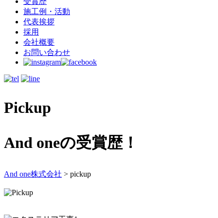
受賞歴
施工例・活動
代表挨拶
採用
会社概要
お問い合わせ
Pickup
And oneの受賞歴！
And one株式会社
>
pickup