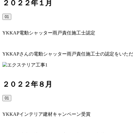
２０２２年１月
01
YKKAP電動シャッター雨戸責任施工士認定
YKKAPさんの電動シャッター雨戸責任施工士の認定をいた
２０２２年８月
01
YKKAPインテリア建材キャンペーン受賞