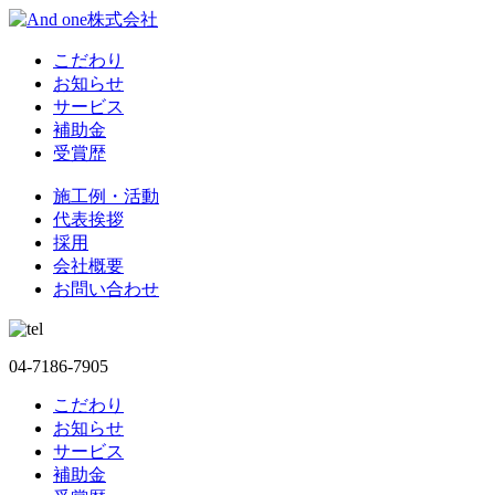
こだわり
お知らせ
サービス
補助金
受賞歴
施工例・活動
代表挨拶
採用
会社概要
お問い合わせ
04-7186-7905
こだわり
お知らせ
サービス
補助金