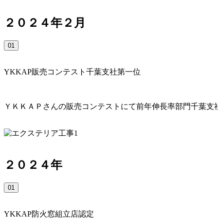
２０２４年２月
01
YKKAP販売コンテスト千葉支社第一位
ＹＫＫＡＰさんの販売コンテストにて前年伸長率部門千葉支
２０２４年
01
YKKAP防火窓組立店認定