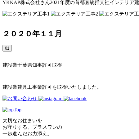
YKKAP株式会社さん2021年度の首都圏統括支社インテリ
２０２０年１１月
01
建設業千葉県知事許可取得
建設業建具工事業許可を取得いたしました。
Top
大切なお住まいを
お守りする、プラスワンの
一歩進んだお力添え。