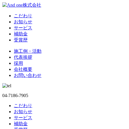
こだわり
お知らせ
サービス
補助金
受賞歴
施工例・活動
代表挨拶
採用
会社概要
お問い合わせ
04-7186-7905
こだわり
お知らせ
サービス
補助金