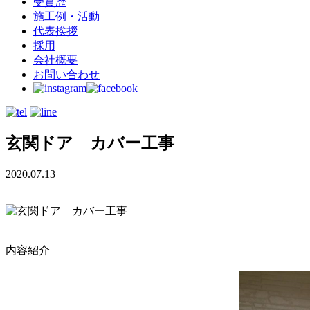
受賞歴
施工例・活動
代表挨拶
採用
会社概要
お問い合わせ
玄関ドア カバー工事
2020.07.13
内容紹介