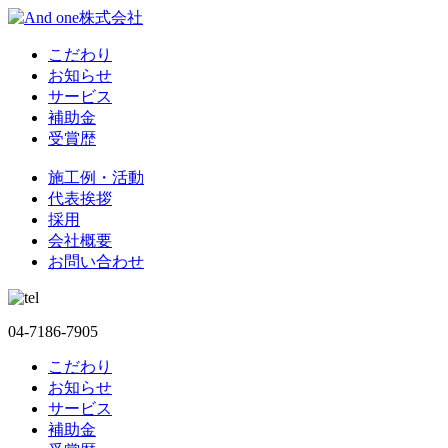
こだわり
お知らせ
サービス
補助金
受賞歴
施工例・活動
代表挨拶
採用
会社概要
お問い合わせ
04-7186-7905
こだわり
お知らせ
サービス
補助金