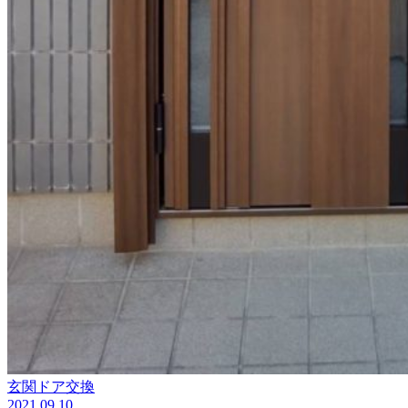
玄関ドア交換
2021.09.10