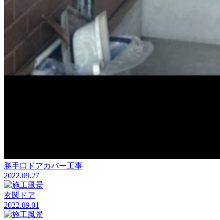
勝手口ドアカバー工事
2022.09.27
玄関ドア
2022.09.01